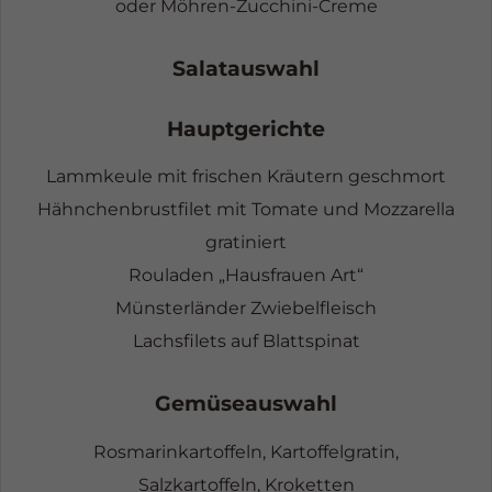
oder Möhren-Zucchini-Creme
Salatauswahl
Hauptgerichte
Lammkeule mit frischen Kräutern geschmort
Hähnchenbrustfilet mit Tomate und Mozzarella
gratiniert
Rouladen „Hausfrauen Art“
Münsterländer Zwiebelfleisch
Lachsfilets auf Blattspinat
Gemüseauswahl
Rosmarinkartoffeln, Kartoffelgratin,
Salzkartoffeln, Kroketten